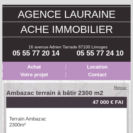
AGENCE LAURAINE
ACHE IMMOBILIER
16 avenue Adrien Tarrade 87100 Limoges
05 55 77 20 14
05 55 77 24 10
Achat
Location
Votre projet
Contact
Retour
Ambazac terrain à bâtir 2300 m2
47 000 € FAI
Terrain Ambazac
2300m²