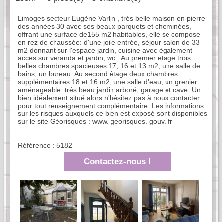
Limoges secteur Eugène Varlin , trés belle maison en pierre
des années 30 avec ses beaux parquets et cheminées,
offrant une surface de155 m2 habitables, elle se compose
en rez de chaussée: d'une joile entrée, séjour salon de 33
m2 donnant sur l'espace jardin, cuisine avec également
accès sur véranda et jardin, wc . Au premier étage trois
belles chambres spacieuses 17, 16 et 13 m2, une salle de
bains, un bureau. Au second étage deux chambres
supplémentaires 18 et 16 m2, une salle d'eau, un grenier
aménageable. trés beau jardin arboré, garage et cave. Un
bien idéalement situé alors n'hésitez pas à nous contacter
pour tout renseignement complémentaire. Les informations
sur les risques auxquels ce bien est exposé sont disponibles
sur le site Géorisques : www. georisques. gouv. fr
Référence : 5182
Contactez-nous !