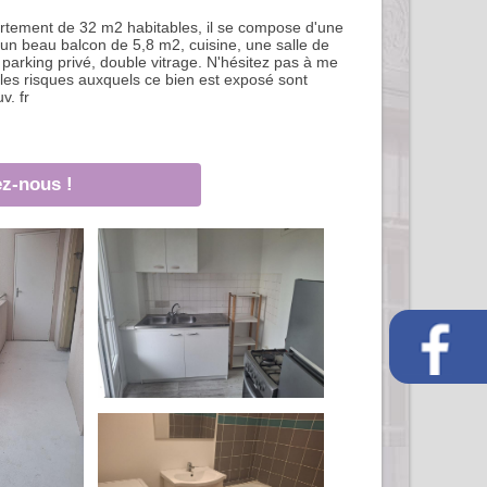
artement de 32 m2 habitables, il se compose d'une
un beau balcon de 5,8 m2, cuisine, une salle de
arking privé, double vitrage. N'hésitez pas à me
 les risques auxquels ce bien est exposé sont
v. fr
z-nous !