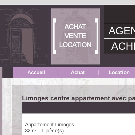
AGEN
ACH
Accueil
Achat
Location
Limoges centre appartement avec pa
Appartement Limoges
32m² - 1 pièce(s)