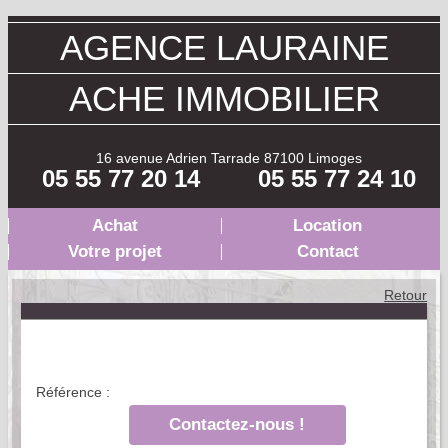
AGENCE LAURAINE
ACHE IMMOBILIER
16 avenue Adrien Tarrade 87100 Limoges
05 55 77 20 14
05 55 77 24 10
Achat
Location
Votre projet
Contact
Retour
Référence :
Contactez-nous !