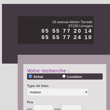
16 avenue Adrien Tarrade
87100 Limoges
05 55 77 20 14
05 55 77 24 10
Votre recherche :
Achat
Location
Type de bien
Prix
min
max