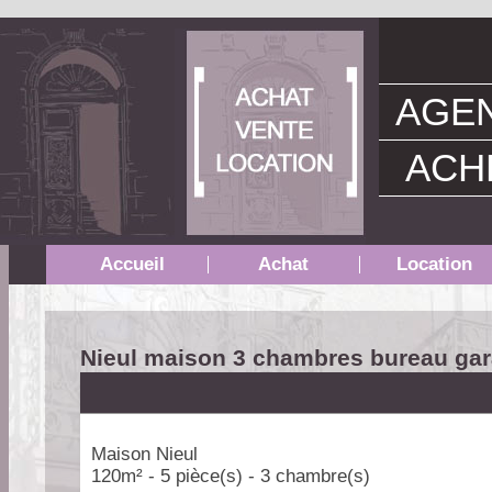
AGEN
ACH
Accueil
Achat
Location
Nieul maison 3 chambres bureau gara
Maison Nieul
120m² - 5 pièce(s) - 3 chambre(s)