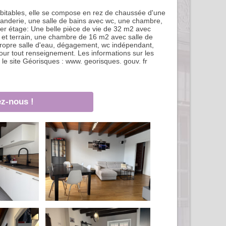
abitables, elle se compose en rez de chaussée d'une
uanderie, une salle de bains avec wc, une chambre,
ier étage: Une belle pièce de vie de 32 m2 avec
e et terrain, une chambre de 16 m2 avec salle de
ropre salle d'eau, dégagement, wc indépendant,
pour tout renseignement. Les informations sur les
 le site Géorisques : www. georisques. gouv. fr
z-nous !