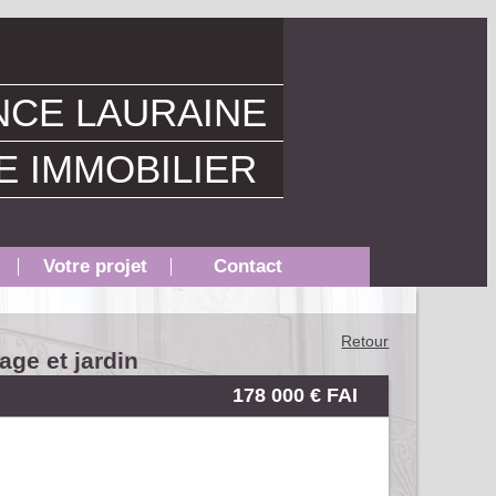
CE LAURAINE
E IMMOBILIER
Votre projet
Contact
Retour
ge et jardin
178 000 € FAI