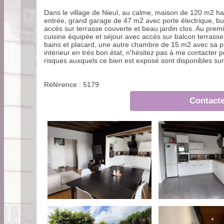
Dans le village de Nieul, au calme, maison de 120 m2 h
entrée, grand garage de 47 m2 avec porte électrique, b
accès sur terrasse couverte et beau jardin clos. Au prem
cuisine équipée et séjour avec accès sur balcon terrass
bains et placard, une autre chambre de 15 m2 avec sa p
intèrieur en trés bon état, n'hésitez pas à me contacter 
risques auxquels ce bien est exposé sont disponibles sur
Référence : 5179
Contacte